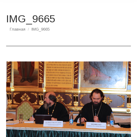
IMG_9665
Вы здесь:
Главная
IMG_9665