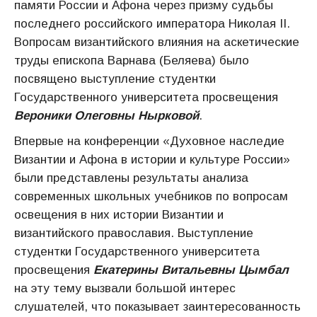
памяти России и Афона через призму судьбы
последнего российского императора Николая II.
Вопросам византийского влияния на аскетические
труды епископа Варнава (Беляева) было
посвящено выступление студентки
Государственного университета просвещения
Вероники Олеговны Нырковой
.
Впервые на конференции «Духовное наследие
Византии и Афона в истории и культуре России»
были представлены результаты анализа
современных школьных учебников по вопросам
освещения в них истории Византии и
византийского православия. Выступление
студентки Государственного университета
просвещения
Екатерины Витальевны Цымбал
на эту тему вызвали большой интерес
слушателей, что показывает заинтересованность