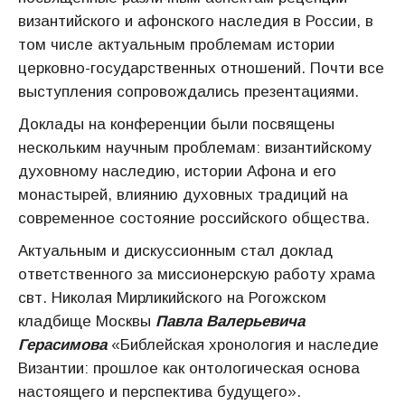
византийского и афонского наследия в России, в
том числе актуальным проблемам истории
церковно-государственных отношений. Почти все
выступления сопровождались презентациями.
Доклады на конференции были посвящены
нескольким научным проблемам: византийскому
духовному наследию, истории Афона и его
монастырей, влиянию духовных традиций на
современное состояние российского общества.
Актуальным и дискуссионным стал доклад
ответственного за миссионерскую работу храма
свт. Николая Мирликийского на Рогожском
кладбище Москвы
Павла Валерьевича
Герасимова
«Библейская хронология и наследие
Византии: прошлое как онтологическая основа
настоящего и перспектива будущего».