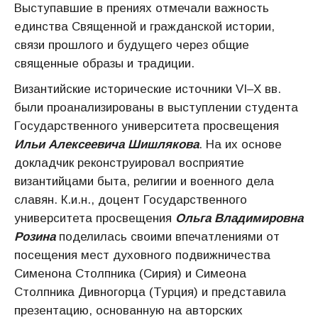
Выступавшие в прениях отмечали важность
единства Священной и гражданской истории,
связи прошлого и будущего через общие
священные образы и традиции.
Византийские исторические источники VI–Х вв.
были проанализированы в выступлении студента
Государственного университета просвещения
Ильи Алексеевича Шишлякова
. На их основе
докладчик реконструировал восприятие
византийцами быта, религии и военного дела
славян. К.и.н., доцент Государственного
университета просвещения
Ольга Владимировна
Розина
поделилась своими впечатлениями от
посещения мест духовного подвижничества
Сименона Столпника (Сирия) и Симеона
Столпника Дивногорца (Турция) и представила
презентацию, основанную на авторских