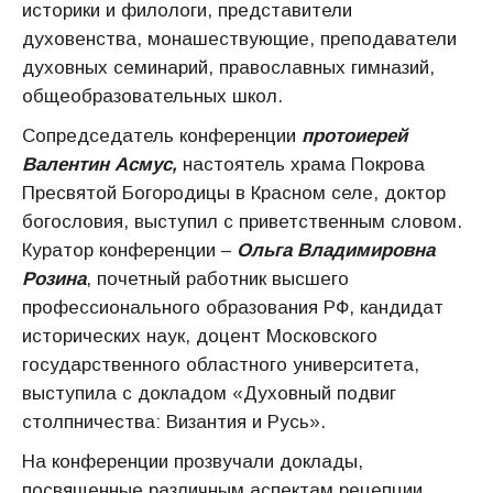
историки и филологи, представители
духовенства, монашествующие, преподаватели
духовных семинарий, православных гимназий,
общеобразовательных школ.
Сопредседатель конференции
протоиерей
Валентин Асмус,
настоятель храма Покрова
Пресвятой Богородицы в Красном селе, доктор
богословия, выступил с приветственным словом.
Куратор конференции –
Ольга Владимировна
Розина
, почетный работник высшего
профессионального образования РФ, кандидат
исторических наук, доцент Московского
государственного областного университета,
выступила с докладом «Духовный подвиг
столпничества: Византия и Русь».
На конференции прозвучали доклады,
посвященные различным аспектам рецепции