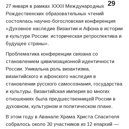
29
27 января в рамках XXXІІ Международных
Рождественских образовательных чтений
состоялась научно-богословская конференция
«Духовное наследие Византии и Афона в истории
и культуре России: историческая ретроспектива и
будущее страны».
Проблематика конференции связана со
становлением цивилизационной идентичности
России. Уникальна роль византизма,
византийского и афонского наследия в
становлении русского самосознания, государства
и культуры. Византийская империя во многих
отношениях была предшественницей России в
духовном, культурном и политическом плане.
В этом году в Аванале Храма Христа Спасителя
собралось около 30 участников из 12 епархий ––