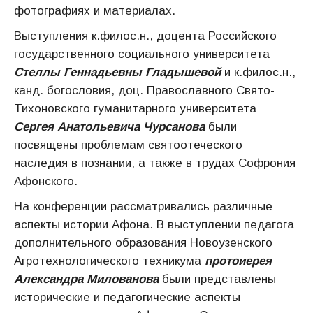
фотографиях и материалах.
Выступления к.филос.н., доцента Российского
государственного социального университета
Стеллы Геннадьевны Гладышевой
и к.филос.н.,
канд. богословия, доц. Православного Свято-
Тихоновского гуманитарного университета
Сергея Анатольевича Чурсанова
были
посвящены проблемам святоотеческого
наследия в познании, а также в трудах Софрония
Афонского.
На конференции рассматривались различные
аспекты истории Афона. В выступлении педагога
дополнительного образования Новоузенского
Агротехнологического техникума
протоиерея
Александра Милованова
были представлены
исторические и педагогические аспекты