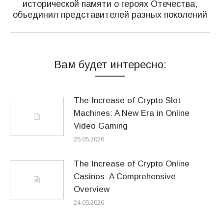
исторической памяти о героях Отечества,
Следующая
объединил представителей разных поколений
запись:
Вам будет интересно:
The Increase of Crypto Slot
Machines: A New Era in Online
Video Gaming
25.05.2026
The Increase of Crypto Online
Casinos: A Comprehensive
Overview
24.05.2026