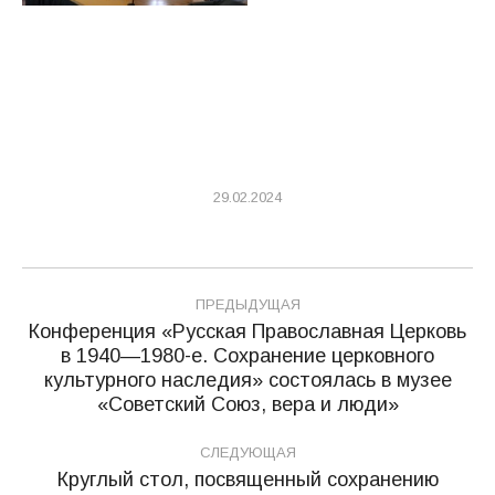
29.02.2024
Навигация
ПРЕДЫДУЩАЯ
по
Конференция «Русская Православная Церковь
в 1940—1980-е. Сохранение церковного
записям
Предыдущая
культурного наследия» состоялась в музее
запись:
«Советский Союз, вера и люди»
СЛЕДУЮЩАЯ
Круглый стол, посвященный сохранению