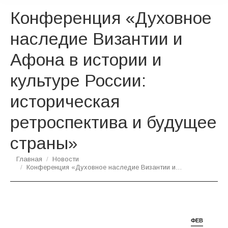
Конференция «Духовное
наследие Византии и
Афона в истории и
культуре России:
историческая
ретроспектива и будущее
страны»
Вы здесь:
Главная
Новости
Конференция «Духовное наследие Византии и…
ФЕВ