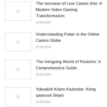
The Increase of Live Casino Site: A
Modern Video Gaming
Transformation
23.05.2026
Understanding Poker in the Online
Casino Globe
22.05.2026
The Intriguing World of Roulette: A
Comprehensive Guide
20.05.2026
Yuksalish Kripto Kazinolar: Keng
qamrovli Sharh
19.05.2026