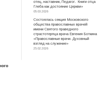
отец, наставник, Педагог. Книги отца
Глеба как достояние Церкви»
05.03.2026
Состоялась секция Московского
общества православных врачей
имени Святого праведного
страстотерпца врача Евгения Боткина
«Православные врачи. Духовный
взгляд на служение»
25.02.2026
ного
,