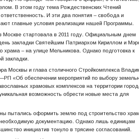
целом. В этом году тема Рождественских Чтений
 ответственность. И эти два понятия – свобода и
ывают главные условия реализации нашей Программы.
в Москве стартовала в 2011 году. Официальным днем
– день закладки Святейшим Патриархом Кириллом и Мэ
храма – на улице Мельникова. Однако подготовка к
й закладки.
эра Москвы и глава столичного Стройкомплекса Влади
—РП «Об обеспечении мероприятий по выбору земель
равославных храмовых комплексов на территории город
 уникальная возможность обрести новые места для
ны пытались оформить землю под строительство храм
ю необходимую документацию. Однако лишь единицам
шинство инициатив тонуло в трясине согласований.