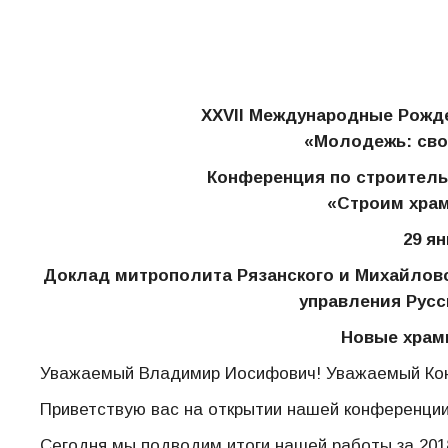
XXVII Международные Рожд
«Молодежь: сво
Конференция по строитель
«Строим хра
29 ян
Доклад митрополита Рязанского и Михайлов
управления Русс
Новые храм
Уважаемый Владимир Иосифович! Уважаемый Конс
Приветствую вас на открытии нашей конференци
Сегодня мы подводим итоги нашей работы за 2018