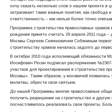
хочу сказать несколько слов о нашем проекте в 
затрагивает такие важные понятия, как свобода и
ответственность – как нельзя более точно опис
Программа строительства православных храмов 
рождения принято считать 29 апреля 2011 года 
Москвы Сергеем Семеновичем Собяниным первого 
строительству храмов началась задолго до перво
В октябре 2010 года исполняющий обязанности М
Иосифович Ресин подписал распоряжение №2367
участков для проектирования и строительства п
Москвы». Таким образом, у москвичей появилась
молитвы, обрести свои святыни.
До нашей Программы многие православные общи
получить разрешение на строительство и другу
посчастливилось реализовать свои проекты. Боль