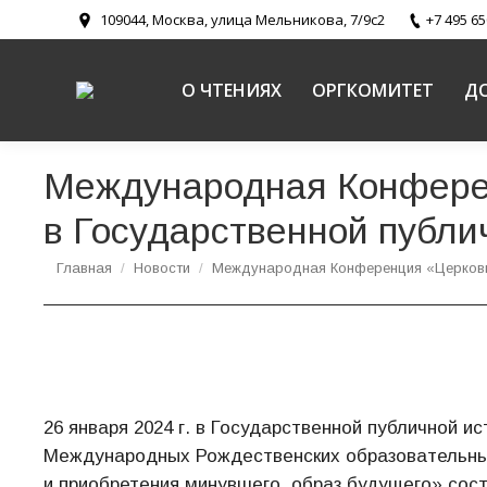
109044, Москва, улица Мельникова, 7/9с2
+7 495 65
О ЧТЕНИЯХ
ОРГКОМИТЕТ
Д
Международная Конференц
в Государственной публи
Вы здесь:
Главная
Новости
Международная Конференция «Церков
26 января 2024 г. в Государственной публичной и
Международных Рождественских образовательных
и приобретения минувшего, образ будущего» сос