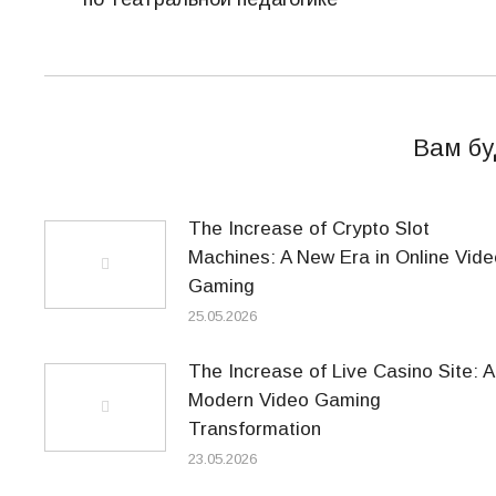
запись:
Вам бу
The Increase of Crypto Slot
Machines: A New Era in Online Vide
Gaming
25.05.2026
The Increase of Live Casino Site: A
Modern Video Gaming
Transformation
23.05.2026