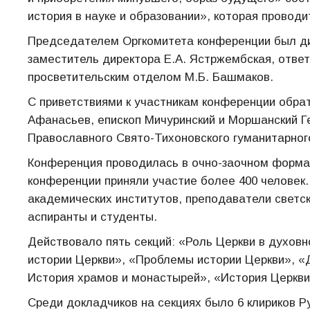
история в науке и образовании», которая проводи
Председателем Оргкомитета конференции был ди
заместитель директора Е.А. Ястржембская, отве
просветительским отделом М.Б. Башмаков.
С приветствиями к участникам конференции обра
Афанасьев, епископ Мичуринский и Моршанский Г
Православного Свято-Тихоновского гуманитарног
Конференция проводилась в очно-заочном формат
конференции приняли участие более 400 человек.
академических институтов, преподаватели светск
аспиранты и студенты.
Действовало пять секций: «Роль Церкви в духовн
истории Церкви», «Проблемы истории Церкви», «Д
История храмов и монастырей», «История Церкви
Среди докладчиков на секциях было 6 клириков Р