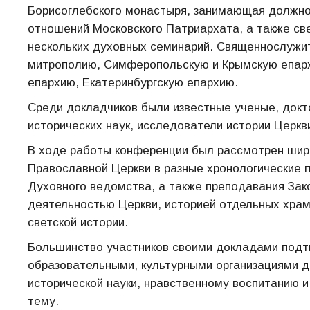
Борисоглебского монастыря, занимающая должно
отношений Московского Патриархата, а также св
нескольких духовных семинарий. Священнослужи
митрополию, Симферопольскую и Крымскую епарх
епархию, Екатеринбургскую епархию.
Среди докладчиков были известные ученые, докт
исторических наук, исследователи истории Церкв
В ходе работы конференции был рассмотрен широк
Православной Церкви в разные хронологические 
Духовного ведомства, а также преподавания Зак
деятельностью Церкви, историей отдельных храм
светской истории.
Большинство участников своими докладами подтв
образовательными, культурными организациями 
исторической науки, нравственному воспитанию 
тему.