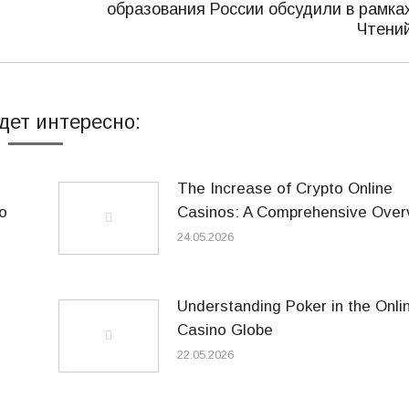
образования России обсудили в рамка
запись:
Чтени
дет интересно:
The Increase of Crypto Online
o
Casinos: A Comprehensive Over
24.05.2026
Understanding Poker in the Onli
Casino Globe
22.05.2026