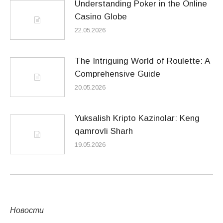
Understanding Poker in the Online
Casino Globe
22.05.2026
The Intriguing World of Roulette: A
Comprehensive Guide
20.05.2026
Yuksalish Kripto Kazinolar: Keng
qamrovli Sharh
19.05.2026
Новости