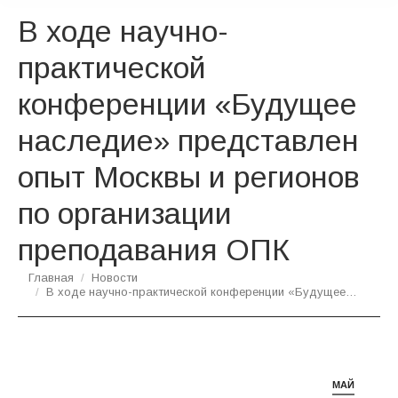
В ходе научно-
практической
конференции «Будущее
наследие» представлен
опыт Москвы и регионов
по организации
преподавания ОПК
Вы здесь:
Главная
Новости
В ходе научно-практической конференции «Будущее…
МАЙ