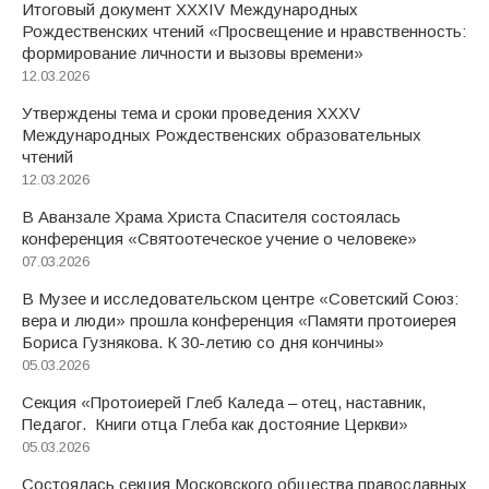
Итоговый документ XXХIV Международных
Рождественских чтений «Просвещение и нравственность:
формирование личности и вызовы времени»
12.03.2026
Утверждены тема и сроки проведения XXXV
Международных Рождественских образовательных
чтений
12.03.2026
В Аванзале Храма Христа Спасителя состоялась
конференция «Святоотеческое учение о человеке»
07.03.2026
В Музее и исследовательском центре «Советский Союз:
вера и люди» прошла конференция «Памяти протоиерея
Бориса Гузнякова. К 30-летию со дня кончины»
05.03.2026
Секция «Протоиерей Глеб Каледа – отец, наставник,
Педагог. Книги отца Глеба как достояние Церкви»
05.03.2026
Состоялась секция Московского общества православных