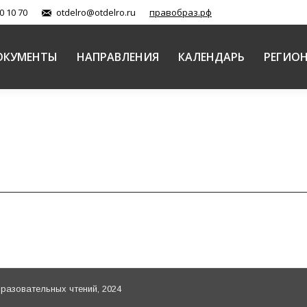
0 10 70
otdelro@otdelro.ru
правобраз.рф
ОКУМЕНТЫ
НАПРАВЛЕНИЯ
КАЛЕНДАРЬ
РЕГИО
азовательных чтений, 2024