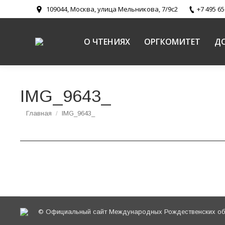
109044, Москва, улица Мельникова, 7/9с2
+7 495 65
О ЧТЕНИЯХ
ОРГКОМИТЕТ
Д
IMG_9643_
Вы здесь:
Главная
IMG_9643_
© Официальный сайт Международных Рождественских обр