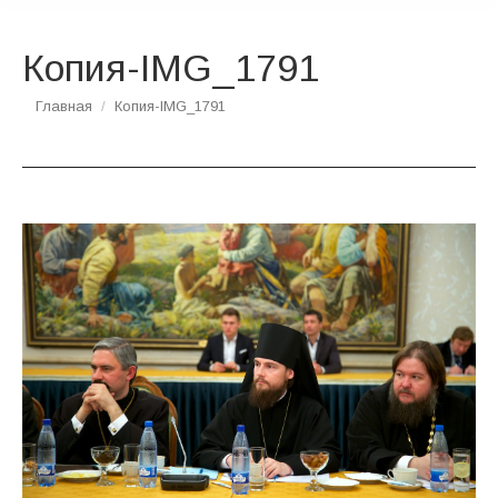
Копия-IMG_1791
Вы здесь:
Главная
Копия-IMG_1791