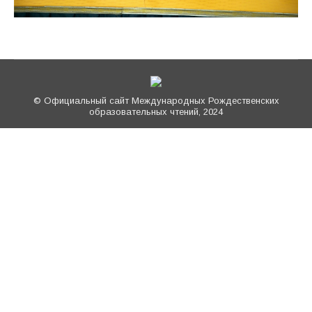
© Официальный сайт Международных Рождественских
образовательных чтений, 2024