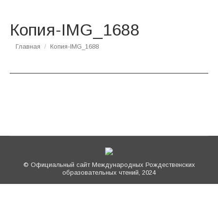
Копия-IMG_1688
Вы здесь:
Главная
Копия-IMG_1688
© Официальный сайт Международных Рождественских
образовательных чтений, 2024