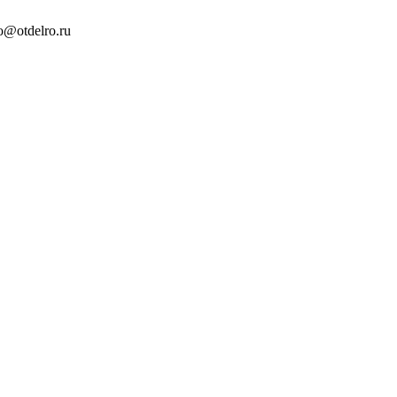
o@otdelro.ru