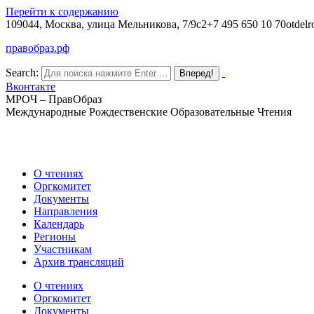
Перейти к содержанию
109044, Москва, улица Мельникова, 7/9с2
+7 495 650 10 70
otdelr
правобраз.рф
Search:
Вконтакте
МРОЧ – ПравОбраз
Международные Рождественские Образовательные Чтения
О чтениях
Оргкомитет
Документы
Направления
Календарь
Регионы
Участникам
Архив трансляций
О чтениях
Оргкомитет
Документы