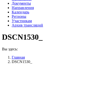
Документы
Направления
Календарь
Регионы
Участникам
Архив трансляций
DSCN1530_
Вы здесь:
Главная
DSCN1530_