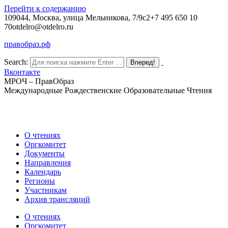
Перейти к содержанию
109044, Москва, улица Мельникова, 7/9с2
+7 495 650 10
70
otdelro@otdelro.ru
правобраз.рф
Search:
Вконтакте
МРОЧ – ПравОбраз
Международные Рождественские Образовательные Чтения
О чтениях
Оргкомитет
Документы
Направления
Календарь
Регионы
Участникам
Архив трансляций
О чтениях
Оргкомитет