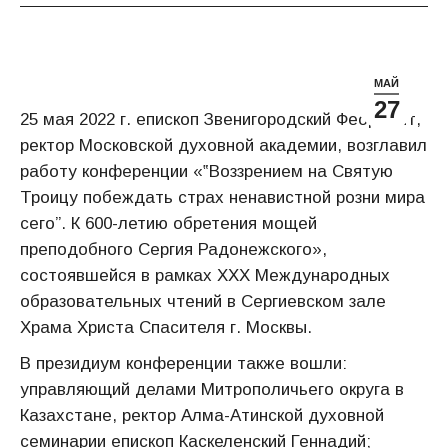
МАЙ
27
25 мая 2022 г. епископ Звенигородский Феодорит,
ректор Московской духовной академии, возглавил
работу конференции «‟Воззрением на Святую
Троицу побеждать страх ненавистной розни мира
сего”. К 600-летию обретения мощей
преподобного Сергия Радонежского»,
состоявшейся в рамках ХХХ Международных
образовательных чтений в Сергиевском зале
Храма Христа Спасителя г. Москвы.
В президиум конференции также вошли:
управляющий делами Митрополичьего округа в
Казахстане, ректор Алма-Атинской духовной
семинарии епископ Каскеленский Геннадий;