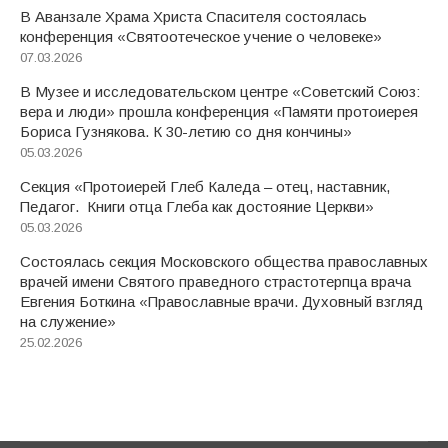
В Аванзале Храма Христа Спасителя состоялась
конференция «Святоотеческое учение о человеке»
07.03.2026
В Музее и исследовательском центре «Советский Союз:
вера и люди» прошла конференция «Памяти протоиерея
Бориса Гузнякова. К 30-летию со дня кончины»
05.03.2026
Секция «Протоиерей Глеб Каледа – отец, наставник,
Педагог. Книги отца Глеба как достояние Церкви»
05.03.2026
Состоялась секция Московского общества православных
врачей имени Святого праведного страстотерпца врача
Евгения Боткина «Православные врачи. Духовный взгляд
на служение»
25.02.2026