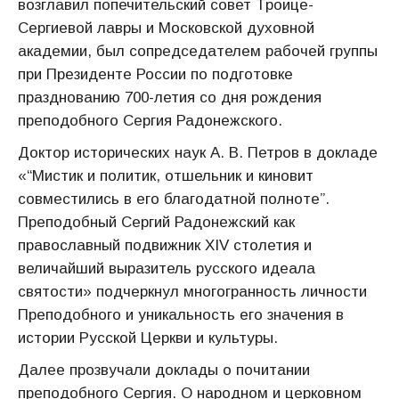
возглавил попечительский совет Троице-
Сергиевой лавры и Московской духовной
академии, был сопредседателем рабочей группы
при Президенте России по подготовке
празднованию 700-летия со дня рождения
преподобного Сергия Радонежского.
Доктор исторических наук А. В. Петров в докладе
«“Мистик и политик, отшельник и киновит
совместились в его благодатной полноте”.
Преподобный Сергий Радонежский как
православный подвижник XIV столетия и
величайший выразитель русского идеала
святости» подчеркнул многогранность личности
Преподобного и уникальность его значения в
истории Русской Церкви и культуры.
Далее прозвучали доклады о почитании
преподобного Сергия. О народном и церковном