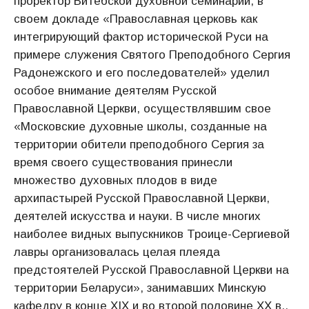
проректор Витебской духовной семинарии, в
своем докладе «Православная церковь как
интегрирующий фактор исторической Руси на
примере служения Святого Преподобного Сергия
Радонежского и его последователей» уделил
особое внимание деятелям Русской
Православной Церкви, осуществлявшим свое
«Московские духовные школы, созданные на
территории обители преподобного Сергия за
время своего существования принесли
множество духовных плодов в виде
архипастырей Русской Православной Церкви,
деятелей искусства и науки. В числе многих
наиболее видных выпускников Троице-Сергиевой
лавры организовалась целая плеяда
предстоятелей Русской Православной Церкви на
территории Беларуси», занимавших Минскую
кафедру в конце XIX и во второй половине ХХ в.,