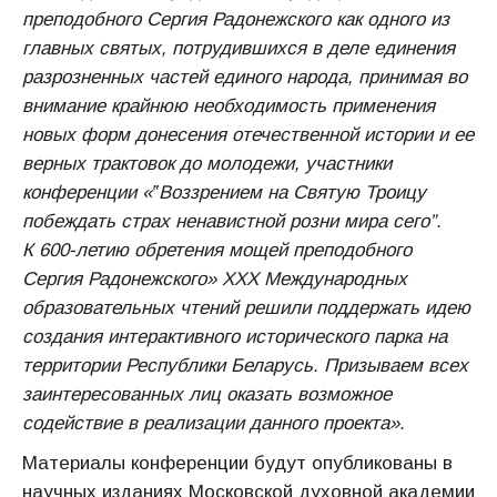
преподобного Сергия Радонежского как одного из
главных святых, потрудившихся в деле единения
разрозненных частей единого народа, принимая во
внимание крайнюю необходимость применения
новых форм донесения отечественной истории и ее
верных трактовок до молодежи, участники
конференции «‟Воззрением на Святую Троицу
побеждать страх ненавистной розни мира сего”.
К 600-летию обретения мощей преподобного
Сергия Радонежского» ХХХ Международных
образовательных чтений решили поддержать идею
создания интерактивного исторического парка на
территории Республики Беларусь. Призываем всех
заинтересованных лиц оказать возможное
содействие в реализации данного проекта».
Материалы конференции будут опубликованы в
научных изданиях Московской духовной академии