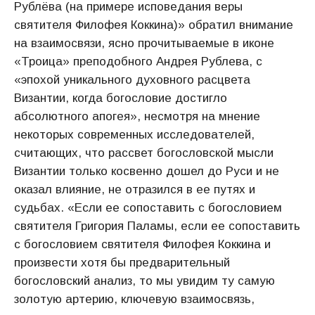
Рублёва (на примере исповедания веры
святителя Филофея Коккина)» обратил внимание
на взаимосвязи, ясно прочитываемые в иконе
«Троица» преподобного Андрея Рублева, с
«эпохой уникального духовного расцвета
Византии, когда богословие достигло
абсолютного апогея», несмотря на мнение
некоторых современных исследователей,
считающих, что рассвет богословской мысли
Византии только косвенно дошел до Руси и не
оказал влияние, не отразился в ее путях и
судьбах. «Если ее сопоставить с богословием
святителя Григория Паламы, если ее сопоставить
с богословием святителя Филофея Коккина и
произвести хотя бы предварительный
богословский анализ, то мы увидим ту самую
золотую артерию, ключевую взаимосвязь,