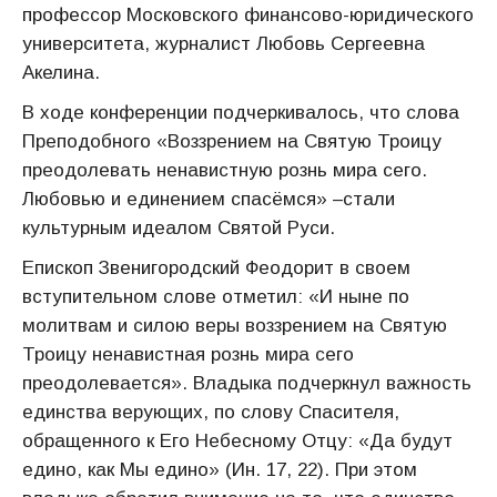
профессор Московского финансово-юридического
университета, журналист Любовь Сергеевна
Акелина.
В ходе конференции подчеркивалось, что слова
Преподобного «Воззрением на Святую Троицу
преодолевать ненавистную рознь мира сего.
Любовью и единением спасёмся» –стали
культурным идеалом Святой Руси.
Епископ Звенигородский Феодорит в своем
вступительном слове отметил: «И ныне по
молитвам и силою веры воззрением на Святую
Троицу ненавистная рознь мира сего
преодолевается». Владыка подчеркнул важность
единства верующих, по слову Спасителя,
обращенного к Его Небесному Отцу: «Да будут
едино, как Мы едино» (Ин. 17, 22). При этом