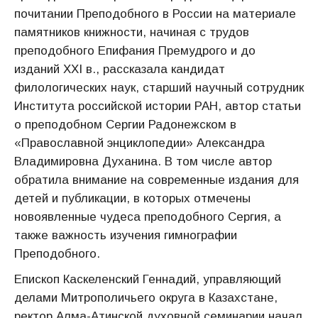
почитании Преподобного в России на материале
памятников книжности, начиная с трудов
преподобного Епифания Премудрого и до
изданий XXI в., рассказала кандидат
филологических наук, старший научный сотрудник
Института российской истории РАН, автор статьи
о преподобном Сергии Радонежском в
«Православной энциклопедии» Александра
Владимировна Духанина. В том числе автор
обратила внимание на современные издания для
детей и публикации, в которых отмечены
новоявленные чудеса преподобного Сергия, а
также важность изучения гимнографии
Преподобного.
Епископ Каскеленский Геннадий, управляющий
делами Митрополичьего округа в Казахстане,
ректор Алма-Атинской духовной семинарии начал