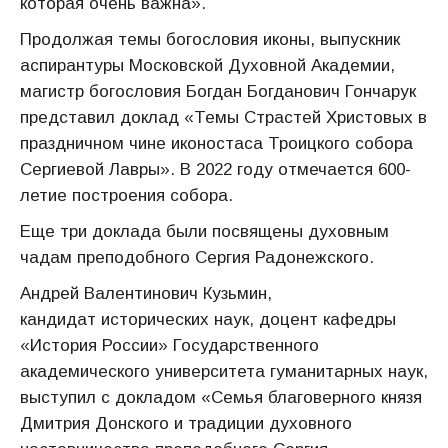
которая очень важна».
Продолжая темы богословия иконы, выпускник
аспирантуры Московской Духовной Академии,
магистр богословия Богдан Богданович Гончарук
представил доклад «Темы Страстей Христовых в
праздничном чине иконостаса Троицкого собора
Сергиевой Лавры». В 2022 году отмечается 600-
летие построения собора.
Еще три доклада были посвящены духовным
чадам преподобного Сергия Радонежского.
Андрей Валентинович Кузьмин,
кандидат исторических наук, доцент кафедры
«История России» Государственного
академического университета гуманитарных наук,
выступил с докладом «Семья благоверного князя
Дмитрия Донского и традиции духовного