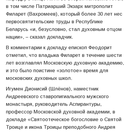
в том числе Патриарший Экзарх митрополит
Филарет (Вахромеев), который более 30 лет нес
первосвятительские труды в Республике
Беларусь «и, безусловно, стал духовным отцом
нации», – сказал докладчик.
В комментарии к докладу епископ Феодорит
отметил, что владыка Филарет в течение шести
лет возглавлял Московскую духовную академию,
и это было поистине «золотое» время для
московских духовных школ.
Игумен Дионисий (Шлёнов), наместник
Андреевского ставропигиального мужского
монастыря, руководитель Аспирантуры,
профессор Московской духовной академии, в
докладе «Святоотеческое богословие о Святой
Троице и икона Троицы преподобного Андрея