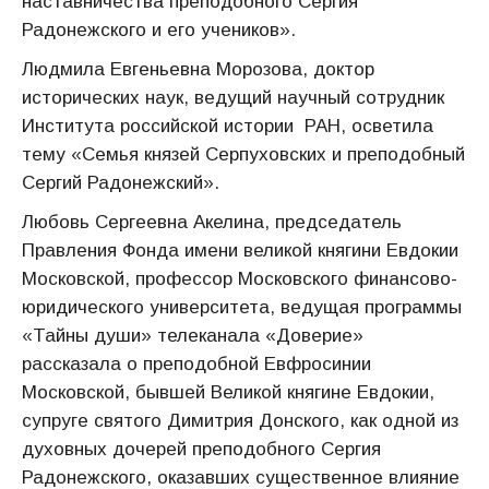
наставничества преподобного Сергия
Радонежского и его учеников».
Людмила Евгеньевна Морозова, доктор
исторических наук, ведущий научный сотрудник
Института российской истории РАН, осветила
тему «Семья князей Серпуховских и преподобный
Сергий Радонежский».
Любовь Сергеевна Акелина, председатель
Правления Фонда имени великой княгини Евдокии
Московской, профессор Московского финансово-
юридического университета, ведущая программы
«Тайны души» телеканала «Доверие»
рассказала о преподобной Евфросинии
Московской, бывшей Великой княгине Евдокии,
супруге святого Димитрия Донского, как одной из
духовных дочерей преподобного Сергия
Радонежского, оказавших существенное влияние