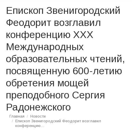
Епископ Звенигородский
Феодорит возглавил
конференцию ХХХ
Международных
образовательных чтений,
посвященную 600-летию
обретения мощей
преподобного Сергия
Радонежского
Вы здесь:
Главная
Новости
Епископ Звенигородский Феодорит возглавил
конференцию…