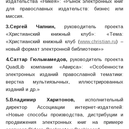
издательства «Никея»: «Рынок электронных книг
для православных издательств: бизнес или
миссия.
3.Сергей Чапнин,
руководитель проекта
«Христианский книжный клуб»: «Тема:
«Христианский книжный клуб (
www.christian.ru
) –
новый формат электронной библиотеки»»
4.Саттар Гюльмамедов,
руководитель проекта
QuadLib компании «Авирса»: «Особенности
электронных изданий православной тематики:
верстка мультиязычных, иллюстрированных
изданий и др.»
5.Владимир Харитонов,
исполнительный
директор Ассоциации интернет-издателей:
«Новые способы производства, дистрибуции и
продвижения электронных книг на примере