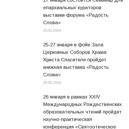
27 января состоится Семинар для
епархиальных кураторов
выставки-форума «Радость
Слова»
25.01.2016
25-27 января в фойе Зала
Церковных Соборов Храма
Христа Спасителя пройдет
книжная выставка «Радость
Слова»
25.01.2016
26 января в рамках XXIV
Международных Рождественских
образовательных чтений пройдет
научно-практическая
конференция «Святоотеческое