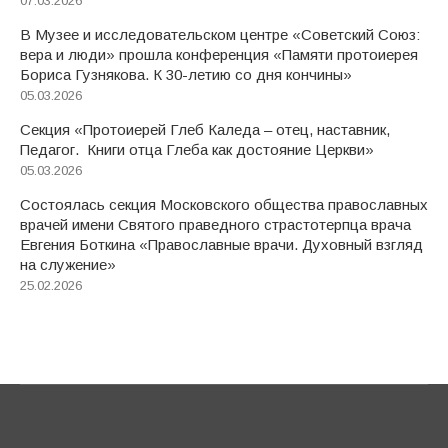
07.03.2026
В Музее и исследовательском центре «Советский Союз:
вера и люди» прошла конференция «Памяти протоиерея
Бориса Гузнякова. К 30-летию со дня кончины»
05.03.2026
Секция «Протоиерей Глеб Каледа – отец, наставник,
Педагог. Книги отца Глеба как достояние Церкви»
05.03.2026
Состоялась секция Московского общества православных
врачей имени Святого праведного страстотерпца врача
Евгения Боткина «Православные врачи. Духовный взгляд
на служение»
25.02.2026