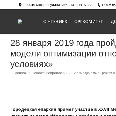
109044, Москва, улица Мельникова, 7/9с2
+7 495 65
О ЧТЕНИЯХ
ОРГКОМИТЕТ
Д
28 января 2019 года про
модели оптимизации отн
условиях»
Вы здесь:
Главная
Новости направлений
Взаимодействие Церкви с
Городецкая епархия примет участие в XXVII