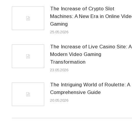
The Increase of Crypto Slot
Machines: A New Era in Online Vide
Gaming
25.05.2026
The Increase of Live Casino Site: A
Modern Video Gaming
Transformation
23.05.2026
The Intriguing World of Roulette: A
Comprehensive Guide
20.05.2026