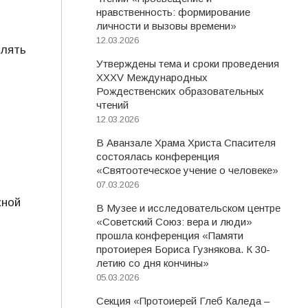
нравственность: формирование
личности и вызовы времени»
12.03.2026
влять
Утверждены тема и сроки проведения
XXXV Международных
Рождественских образовательных
чтений
12.03.2026
В Аванзале Храма Христа Спасителя
состоялась конференция
«Святоотеческое учение о человеке»
07.03.2026
жной
В Музее и исследовательском центре
«Советский Союз: вера и люди»
прошла конференция «Памяти
протоиерея Бориса Гузнякова. К 30-
летию со дня кончины»
05.03.2026
Секция «Протоиерей Глеб Каледа –