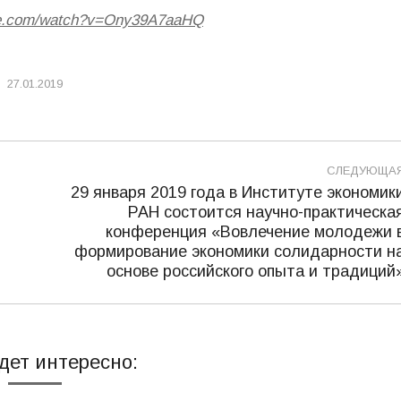
be.com/watch?v=Ony39A7aaHQ
27.01.2019
СЛЕДУЮЩА
29 января 2019 года в Институте экономик
РАН состоится научно-практическа
конференция «Вовлечение молодежи 
Следующая
формирование экономики солидарности н
запись:
основе российского опыта и традиций
дет интересно: