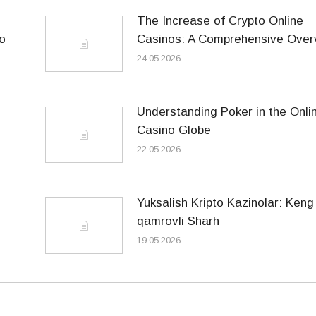
The Increase of Crypto Online
o
Casinos: A Comprehensive Over
24.05.2026
Understanding Poker in the Onli
Casino Globe
22.05.2026
Yuksalish Kripto Kazinolar: Keng
qamrovli Sharh
19.05.2026