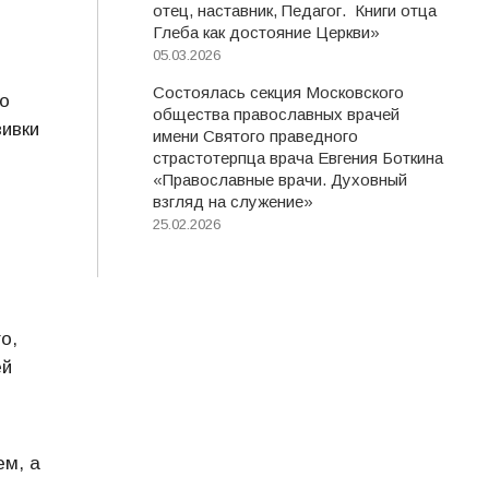
отец, наставник, Педагог. Книги отца
Глеба как достояние Церкви»
05.03.2026
Состоялась секция Московского
о
общества православных врачей
вивки
имени Святого праведного
страстотерпца врача Евгения Боткина
«Православные врачи. Духовный
взгляд на служение»
25.02.2026
о,
ей
ем, а