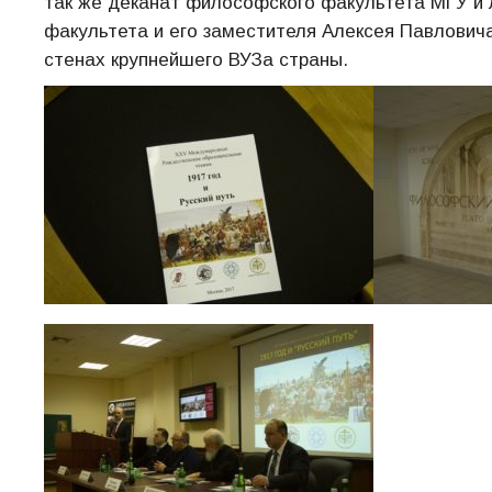
так же деканат философского факультета МГУ и
факультета и его заместителя Алексея Павловича
стенах крупнейшего ВУЗа страны.