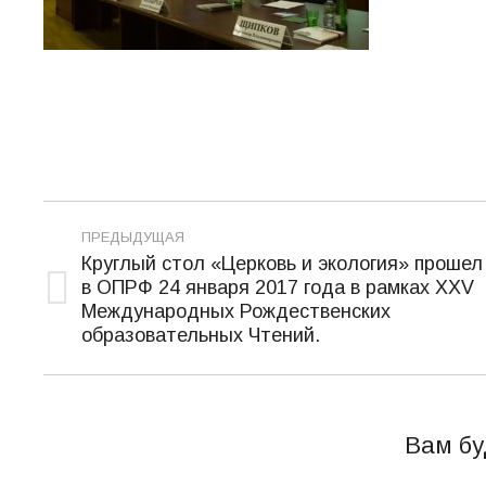
Навигация
ПРЕДЫДУЩАЯ
по
Круглый стол «Церковь и экология» прошел
в ОПРФ 24 января 2017 года в рамках XXV
записям
Предыдущая
Международных Рождественских
запись:
образовательных Чтений.
Вам бу