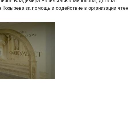
 лично Владимира Васильевича Миронова, декана
 Козырева за помощь и содействие в организации чтен