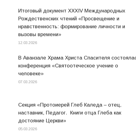
Итоговый документ XXХIV Международных
Рождественских чтений «Просвещение и
нравственность: формирование личности и
вызовы времени»
12.03.2026
В Аванзале Храма Христа Спасителя состояла
конференция «Святоотеческое учение о
человеке»
07.03.2026
Секция «Протоиерей Глеб Каледа – отец,
наставник, Педагог. Книги отца Глеба как
достояние Церкви»
05.03.2026