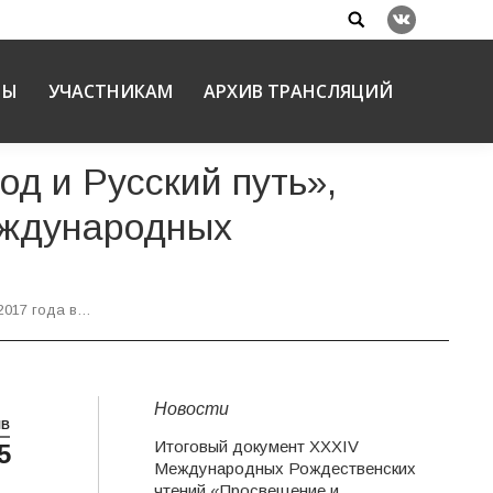
Search:
Вконтакте
НЫ
УЧАСТНИКАМ
АРХИВ ТРАНСЛЯЦИЙ
од и Русский путь»,
еждународных
 2017 года в…
Новости
НВ
Итоговый документ XXХIV
5
й
Международных Рождественских
чтений «Просвещение и