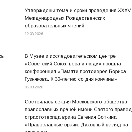
Утверждены тема и сроки проведения XXXV
Международных Рождественских
образовательных чтений
12.03.2026
сь
В Музее и исследовательском центре
«Советский Союз: вера и люди» прошла
конференция «Памяти протоиерея Бориса
Гузнякова. К 30-летию со дня кончины»
05.03.2026
Состоялась секция Московского общества
православных врачей имени Святого правед
страстотерпца врача Евгения Боткина
«Православные врачи. Духовный взгляд на