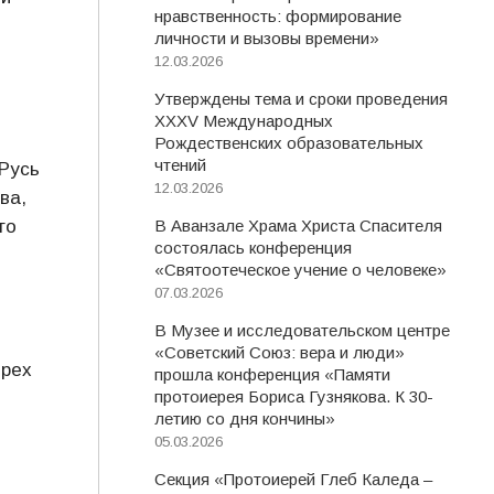
нравственность: формирование
личности и вызовы времени»
12.03.2026
Утверждены тема и сроки проведения
XXXV Международных
Рождественских образовательных
чтений
 Русь
12.03.2026
ва,
го
В Аванзале Храма Христа Спасителя
состоялась конференция
«Святоотеческое учение о человеке»
07.03.2026
В Музее и исследовательском центре
«Советский Союз: вера и люди»
трех
прошла конференция «Памяти
протоиерея Бориса Гузнякова. К 30-
летию со дня кончины»
05.03.2026
Секция «Протоиерей Глеб Каледа –