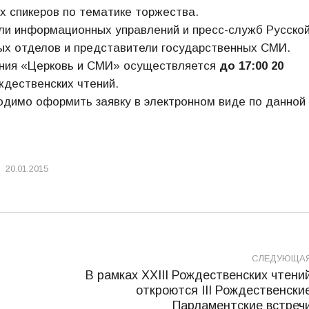
ых спикеров по тематике торжества.
ли информационных управлений и пресс-служб Русско
ых отделов и представители государственных СМИ.
ения «Церковь и СМИ» осуществляется
до 17:00 20
ждественских чтений.
димо оформить заявку в электронном виде по данной
20.01.2015
СЛЕДУЮЩА
В рамках ХХIII Рождественских чтени
откроются III Рождественски
Следующая
Парламентские встреч