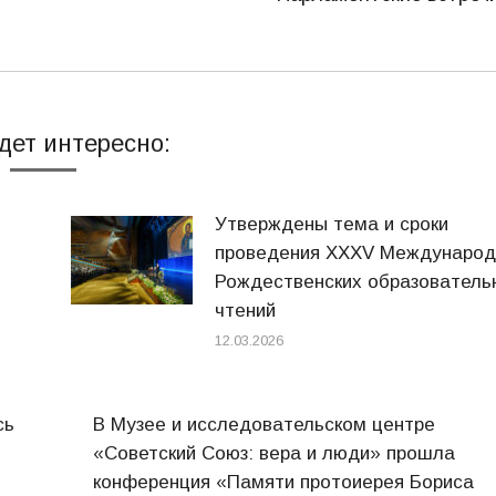
запись:
дет интересно:
Утверждены тема и сроки
проведения XXXV Междунаро
Рождественских образователь
чтений
12.03.2026
сь
В Музее и исследовательском центре
«Советский Союз: вера и люди» прошла
конференция «Памяти протоиерея Бориса