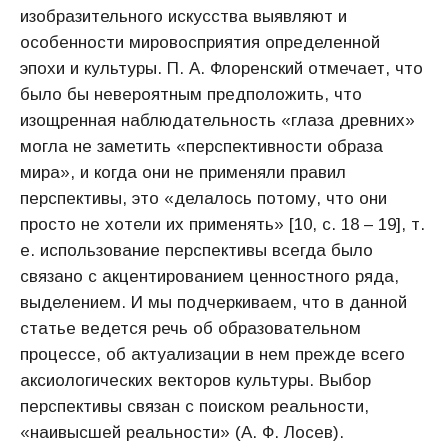
изобразительного искусства выявляют и
особенности мировосприятия определенной
эпохи и культуры. П. А. Флоренский отмечает, что
было бы невероятным предположить, что
изощренная наблюдательность «глаза древних»
могла не заметить «перспективности образа
мира», и когда они не применяли правил
перспективы, это «делалось потому, что они
просто не хотели их применять» [10, с. 18 – 19], т.
е. использование перспективы всегда было
связано с акцентированием ценностного ряда,
выделением. И мы подчеркиваем, что в данной
статье ведется речь об образовательном
процессе, об актуализации в нем прежде всего
аксиологических векторов культуры. Выбор
перспективы связан с поиском реальности,
«наивысшей реальности» (А. Ф. Лосев).