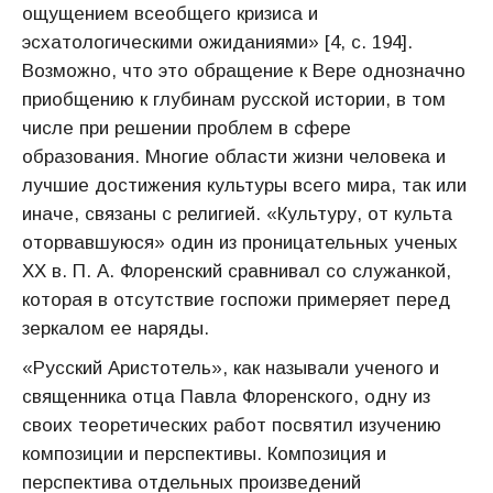
ощущением всеобщего кризиса и
эсхатологическими ожиданиями» [4, с. 194].
Возможно, что это обращение к Вере однозначно
приобщению к глубинам русской истории, в том
числе при решении проблем в сфере
образования. Многие области жизни человека и
лучшие достижения культуры всего мира, так или
иначе, связаны с религией. «Культуру, от культа
оторвавшуюся» один из проницательных ученых
ХХ в. П. А. Флоренский сравнивал со служанкой,
которая в отсутствие госпожи примеряет перед
зеркалом ее наряды.
«Русский Аристотель», как называли ученого и
священника отца Павла Флоренского, одну из
своих теоретических работ посвятил изучению
композиции и перспективы. Композиция и
перспектива отдельных произведений