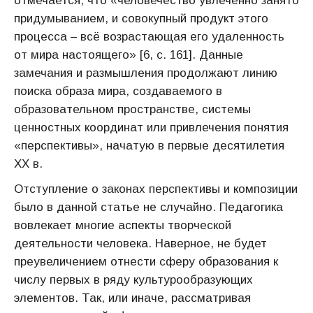
отмечается, что «человечество увлеченно занято
придумыванием, и совокупный продукт этого
процесса – всё возрастающая его удаленность
от мира настоящего» [6, с. 161]. Данные
замечания и размышления продолжают линию
поиска образа мира, создаваемого в
образовательном пространстве, системы
ценностных координат или привлечения понятия
«перспективы», начатую в первые десятилетия
ХХ в.
Отступление о законах перспективы и композиции
было в данной статье не случайно. Педагогика
вовлекает многие аспекты творческой
деятельности человека. Наверное, не будет
преувеличением отнести сферу образования к
числу первых в ряду культурообразующих
элементов. Так, или иначе, рассматривая