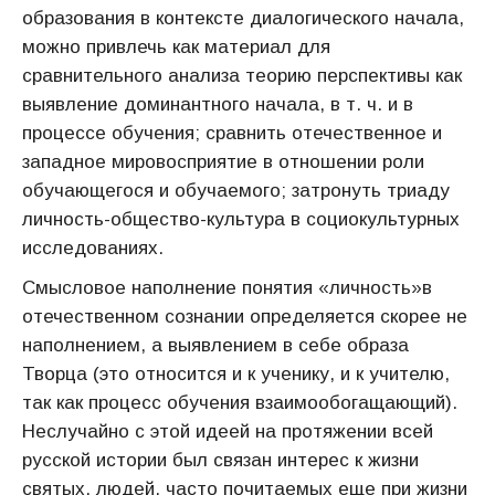
образования в контексте диалогического начала,
можно привлечь как материал для
сравнительного анализа теорию перспективы как
выявление доминантного начала, в т. ч. и в
процессе обучения; сравнить отечественное и
западное мировосприятие в отношении роли
обучающегося и обучаемого; затронуть триаду
личность-общество-культура в социокультурных
исследованиях.
Смысловое наполнение понятия «личность»в
отечественном сознании определяется скорее не
наполнением, а выявлением в себе образа
Творца (это относится и к ученику, и к учителю,
так как процесс обучения взаимообогащающий).
Неслучайно с этой идеей на протяжении всей
русской истории был связан интерес к жизни
святых, людей, часто почитаемых еще при жизни