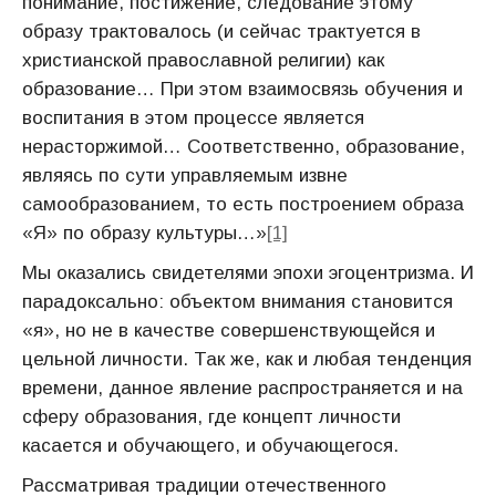
понимание, постижение, следование этому
образу трактовалось (и сейчас трактуется в
христианской православной религии) как
образование… При этом взаимосвязь обучения и
воспитания в этом процессе является
нерасторжимой… Соответственно, образование,
являясь по сути управляемым извне
самообразованием, то есть построением образа
«Я» по образу культуры…»
[1]
Мы оказались свидетелями эпохи эгоцентризма. И
парадоксально: объектом внимания становится
«я», но не в качестве совершенствующейся и
цельной личности. Так же, как и любая тенденция
времени, данное явление распространяется и на
сферу образования, где концепт личности
касается и обучающего, и обучающегося.
Рассматривая традиции отечественного