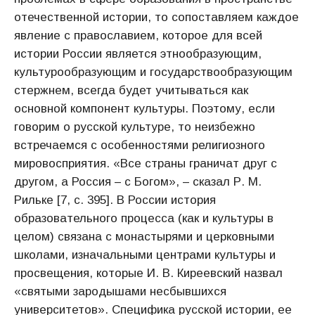
отечественной истории, то сопоставляем каждое
явление с православием, которое для всей
истории России является этнообразующим,
культурообразующим и государствообразующим
стержнем, всегда будет учитываться как
основной компонент культуры. Поэтому, если
говорим о русской культуре, то неизбежно
встречаемся с особенностями религиозного
мировосприятия. «Все страны граничат друг с
другом, а Россия – с Богом», – сказал Р. М.
Рильке [7, с. 395]. В России история
образовательного процесса (как и культуры в
целом) связана с монастырями и церковными
школами, изначальными центрами культуры и
просвещения, которые И. В. Киреевский назвал
«святыми зародышами несбывшихся
университетов». Специфика русской истории, ее