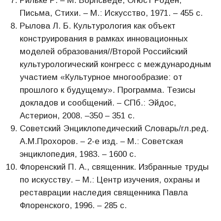
Рильке Р. – М. Ворпсведе, Огюст Роден,
Письма, Стихи. – М.: Искусство, 1971. – 455 с.
Рылова Л. Б. Культурология как объект
конструирования в рамках инновационных
моделей образования//Второй Российский
культурологический конгресс с международным
участием «Культурное многообразие: от
прошлого к будущему». Программа. Тезисы
докладов и сообщений. – СПб.: Эйдос,
Астерион, 2008. –350 – 351 с.
Советский Энциклопедический Словарь/гл.ред.
А.М.Прохоров. – 2-е изд. – М.: Советская
энциклопедия, 1983. – 1600 с.
Флоренский П. А., священник. Избранные труды
по искусству. – М.: Центр изучения, охраны и
реставрации наследия священника Павла
Флоренского, 1996. – 285 с.