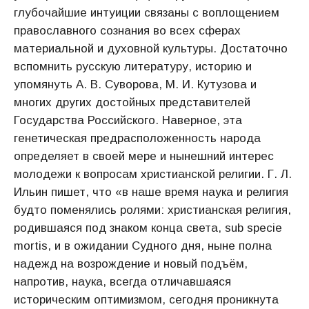
глубочайшие интуиции связаны с воплощением
православного сознания во всех сферах
материальной и духовной культуры. Достаточно
вспомнить русскую литературу, историю и
упомянуть А. В. Суворова, М. И. Кутузова и
многих других достойных представителей
Государства Российского. Наверное, эта
генетическая предрасположенность народа
определяет в своей мере и нынешний интерес
молодежи к вопросам христианской религии. Г. Л.
Ильин пишет, что «в наше время наука и религия
будто поменялись ролями: христианская религия,
родившаяся под знаком конца света, sub specie
mortis, и в ожидании Судного дня, ныне полна
надежд на возрождение и новый подъём,
напротив, наука, всегда отличавшаяся
историческим оптимизмом, сегодня проникнута