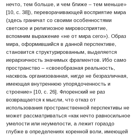
нечто, тем больше, и чем ближе – тем меньше»
[10, с. 38]), переворачивающей восприятие мира
(здесь граничат со своими особенностями
светское и религиозное мировосприятие,
вспомним выражение «не от мира сего»). Образ
мира, оформившийся в данной перспективе,
становится структурированным, выделяется
иерархичность значимых фрагментов. Ибо само
пространство – «своеобразная реальность,
насквозь организованная, нигде не безразличная,
имеющая внутреннюю упорядоченность и
строение» [10, с. 26]. Флоренский не раз
возвращается к мысли, что отказ от
использования пространственной перспективы не
может рассматриваться «как нечто равносильное
умелости или неумелости, а лежит гораздо
глубже в определениях коренной воли, имеющей