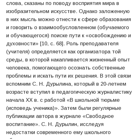
слова, сказаны по поводу восприятия мира в
изобразительном искусстве. Однако заложенную
в них мысль можно отнести к сфере образования
и говорить о взаимообусловленном (обучаемого
и обучающегося) поиске пути к «освобождению и
духовности» [10, с. 68]. Роль преподавателя
(учителя) определяется как организатора той
среды, в которой накапливается жизненный опыт
человека, помогающего осознать собственные
проблемы и искать пути их решения. В этой связи
вспомним С. Н. Дурылина, который в 20-летнем
возрасте вступил в педагогическую журналистику
начала ХХ в. с работой «В школьной тюрьме
(исповедь ученика)». Затем были регулярные
публикации автора в журнале «Свободное
воспитание». С. Н. Дурылин, исследуя
недостатки современного ему школьного