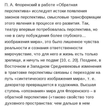
П. А. Флоренский в работе «Обратная
перспектива» исследует истоки появления
законов перспективы, смысловые трансформации
этого явления в процессе его развития. Так,
театру впервые потребовалась перспектива, но
«не в силу побуждения более глубокого…
изображения мира», это было лишенное чувства
реальности и сознания ответственности
мирочувствие, что для него и жизнь есть только
зрелище, и ничуть не подвиг [10, с. 20]. Позднее, в
Восточном и Западном Средневековье изменения
в трактовке перспективы связаны с переходом на
путь «синтетического изображения мира», т. е.
декоратор превращается в художника. Высшая
ступень «опознания» мира для Флоренского – в
обратной перспективе («таково свойство того
духовного пространства: чем дальше в нем