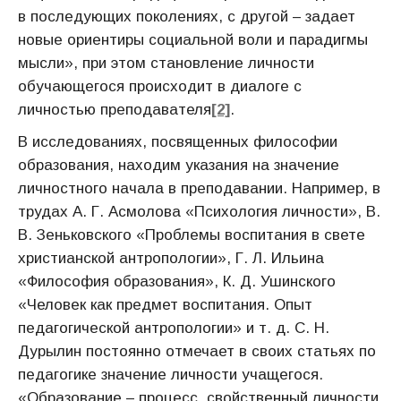
в последующих поколениях, с другой – задает
новые ориентиры социальной воли и парадигмы
мысли», при этом становление личности
обучающегося происходит в диалоге с
личностью преподавателя
[2]
.
В исследованиях, посвященных философии
образования, находим указания на значение
личностного начала в преподавании. Например, в
трудах А. Г. Асмолова «Психология личности», В.
В. Зеньковского «Проблемы воспитания в свете
христианской антропологии», Г. Л. Ильина
«Философия образования», К. Д. Ушинского
«Человек как предмет воспитания. Опыт
педагогической антропологии» и т. д. С. Н.
Дурылин постоянно отмечает в своих статьях по
педагогике значение личности учащегося.
«Образование – процесс, свойственный личности