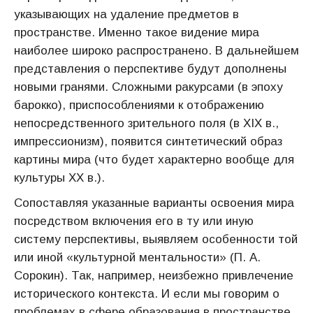
указывающих на удаление предметов в
пространстве. Именно такое видение мира
наиболее широко распространено. В дальнейшем
представления о перспективе будут дополнены
новыми гранями. Сложными ракурсами (в эпоху
барокко), приспособлениями к отображению
непосредственного зрительного поля (в ХIХ в.,
импрессионизм), появится синтетический образ
картины мира (что будет характерно вообще для
культуры ХХ в.).
Сопоставляя указанные варианты освоения мира
посредством включения его в ту или иную
систему перспективы, выявляем особенности той
или иной «культурной ментальности» (П. А.
Сорокин). Так, например, неизбежно привлечение
исторического контекста. И если мы говорим о
проблемах в сфере образования в пространстве