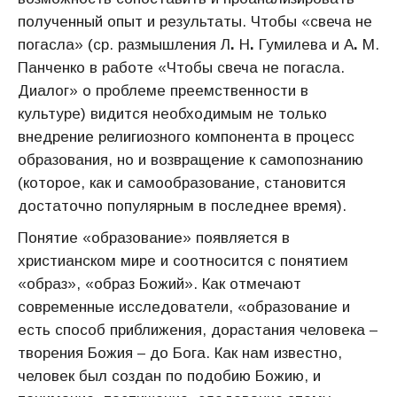
полученный опыт и результаты. Чтобы «свеча не
погасла» (ср. размышления Л
.
Н
.
Гумилева и А
.
М.
Панченко в работе «Чтобы свеча не погасла.
Диалог» о проблеме преемственности в
культуре) видится необходимым не только
внедрение религиозного компонента в процесс
образования, но и возвращение к самопознанию
(которое, как и самообразование, становится
достаточно популярным в последнее время).
Понятие «образование» появляется в
христианском мире и соотносится с понятием
«образ», «образ Божий». Как отмечают
современные исследователи, «образование и
есть способ приближения, дорастания человека –
творения Божия – до Бога. Как нам известно,
человек был создан по подобию Божию, и