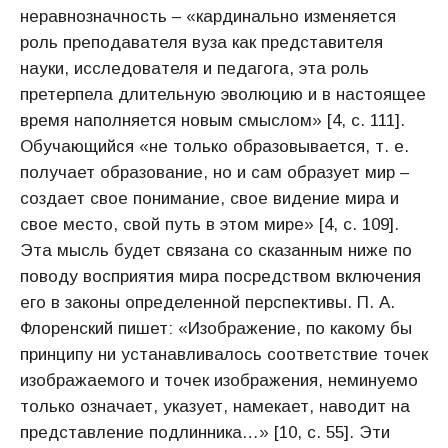
неравнозначность – «кардинально изменяется
роль преподавателя вуза как представителя
науки, исследователя и педагога, эта роль
претерпела длительную эволюцию и в настоящее
время наполняется новым смыслом» [4, с. 111].
Обучающийся «не только образовывается, т. е.
получает образование, но и сам образует мир –
создает свое понимание, свое видение мира и
свое место, свой путь в этом мире» [4, с. 109].
Эта мысль будет связана со сказанным ниже по
поводу восприятия мира посредством включения
его в законы определенной перспективы. П. А.
Флоренский пишет: «Изображение, по какому бы
принципу ни устанавливалось соответствие точек
изображаемого и точек изображения, неминуемо
только означает, указует, намекает, наводит на
представление подлинника…» [10, с. 55]. Эти