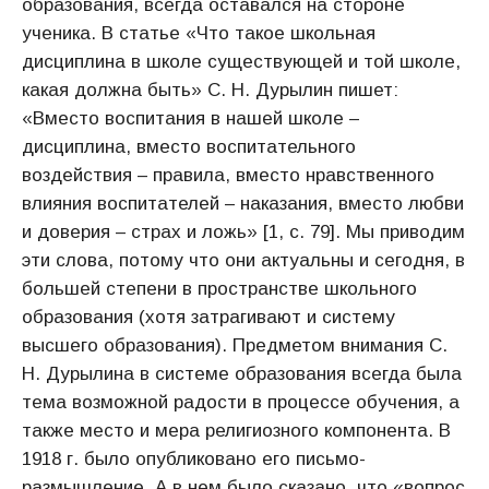
образования, всегда оставался на стороне
ученика. В статье «Что такое школьная
дисциплина в школе существующей и той школе,
какая должна быть» С. Н. Дурылин пишет:
«Вместо воспитания в нашей школе –
дисциплина, вместо воспитательного
воздействия – правила, вместо нравственного
влияния воспитателей – наказания, вместо любви
и доверия – страх и ложь» [1, с. 79]. Мы приводим
эти слова, потому что они актуальны и сегодня, в
большей степени в пространстве школьного
образования (хотя затрагивают и систему
высшего образования). Предметом внимания С.
Н. Дурылина в системе образования всегда была
тема возможной радости в процессе обучения, а
также место и мера религиозного компонента. В
1918 г. было опубликовано его письмо-
размышление. А в нем было сказано, что «вопрос