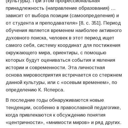
(культуры). При этом профессиональная
принадлежность (направление образования) …
зависит от выбора позиции (самоопределения) и
от студента и преподавателя» [8, с. 351]. Период
обучения является временем наиболее активного
духовного поиска, человек в этот период ищет
самого себя, систему координат для постижения
окружающего мира, ориентиры, с помощью
которых будут оцениваться события и явления
истории и современности. Эта личностная
основа мировосприятия встречается со стержнем
данной культуры, или с «осевым временем», по
определению К. Ясперса.
В последние годы обнаруживаются новые
тенденции, особенно в православной педагогике,
когда привлекаются к обсуждению понятия
«центричности», «мнимости миров» и ряд других.