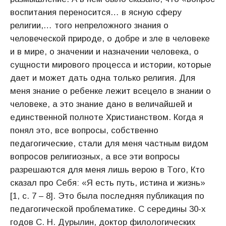
воспитания переносится… в ясную сферу
религии,… того непреложного знания о
человеческой природе, о добре и зле в человеке
и в мире, о значении и назначении человека, о
сущности мирового процесса и истории, которые
дает и может дать одна только религия. Для
меня знание о ребенке лежит всецело в знании о
человеке, а это знание дано в величайшей и
единственной полноте Христианством. Когда я
понял это, все вопросы, собственно
педагогические, стали для меня частным видом
вопросов религиозных, а все эти вопросы
разрешаются для меня лишь верою в Того, Кто
сказал про Себя: «Я есть путь, истина и жизнь»
[1, с. 7 – 8]. Это была последняя публикация по
педагогической проблематике. С середины 30-х
годов С. Н. Дурылин, доктор филологических