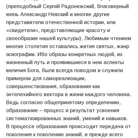
(преподобный Сергий Радонежский, благоверный
князь Александр Невский и многие другие
представители отечественной истории, или
«свидетели», представляющие красоту и
своеобразие нашей культуры). Любимым чтением
многие столетия оставались жития святых, жанр
агиографии. Ибо образы конкретных людей, их
жизненный путь и проявившиеся в нем аспекты
величия Бога, были всегда поводом и служили
примером для самореализации,
совершенствования, образования как
энтелехийного вектора в жизни каждого человека.
Ведь согласно общепринятому определению,
образование – процесс и результат усвоения
систематизированных знаний, умений и навыков.
В процессе образования происходит передача от
поколения к поколению знаний, и прежде всего