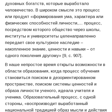
духовных богатств, которые выработало
человечество. В широком смысле это процесс
или продукт «формирования ума, характера или
физических способностей личности,… процесс,
посредством которого общество через школы,
институты и университеты целенаправленно
передает свое культурное наследие –
накопленное знание, ценности и навыки – от
одного поколения другому» [9, с. 907].
В наше непростое время открыты возможности в
области образования, когда процесс обучения
становиться поиском в дезориентированном
пространстве, поиском системы ценностей и
образа личности ученого, идеала учителя и
ученика. Образовательный процесс, с одной
стороны, «воспроизводит выработанный
национальной традицией образ мысли и действия