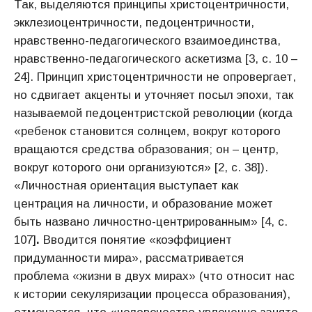
Так, выделяются принципы христоцентричности,
экклезиоцентричности, педоцентричности,
нравственно-педагогического взаимоединства,
нравственно-педагогического аскетизма [3, с. 10 –
24]. Принцип христоцентричности не опровергает,
но сдвигает акценты и уточняет посыл эпохи, так
называемой педоцентристской революции (когда
«ребенок становится солнцем, вокруг которого
вращаются средства образования; он – центр,
вокруг которого они организуются» [2, с. 38]).
«Личностная ориентация выступает как
центрация на личности, и образование может
быть названо личностно-центрированным» [4, с.
107]
.
Вводится понятие «коэффициент
придуманности мира», рассматривается
проблема «жизни в двух мирах» (что относит нас
к истории секуляризации процесса образования),