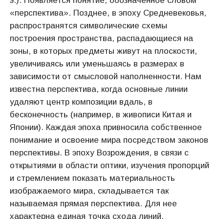
э.). Появляется понятие, обозначенное словом
«перспектива». Позднее, в эпоху Средневековья,
распространятся символические схемы
построения пространства, распадающиеся на
зоны, в которых предметы живут на плоскости,
увеличиваясь или уменьшаясь в размерах в
зависимости от смысловой наполненности. Нам
известна перспектива, когда основные линии
удаляют центр композиции вдаль, в
бесконечность (например, в живописи Китая и
Японии). Каждая эпоха привносила собственное
понимание и освоение мира посредством законов
перспективы. В эпоху Возрождения, в связи с
открытиями в области оптики, изучения пропорций
и стремлением показать материальность
изображаемого мира, складывается так
называемая прямая перспектива. Для нее
характерна единая точка схода линий,